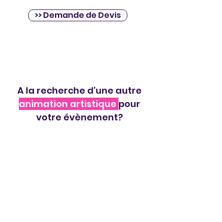
>> Demande de Devis
A la recherche d'une autre
animation artistique
pour
votre évènement?
>> VOIR NOTRE SELECTION